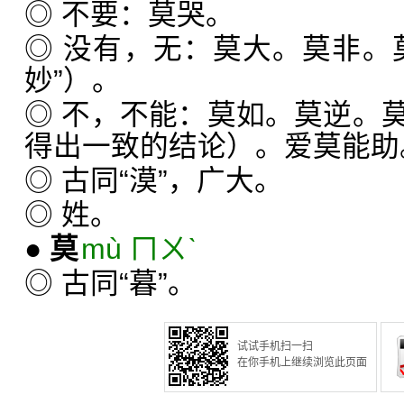
◎ 不要：莫哭。
◎ 没有，无：莫大。莫非。
妙”）。
◎ 不，不能：莫如。莫逆。
得出一致的结论）。爱莫能助
◎ 古同“漠”，广大。
◎ 姓。
●
莫
mù ㄇㄨˋ
◎ 古同“暮”。
试试手机扫一扫
在你手机上继续浏览此页面