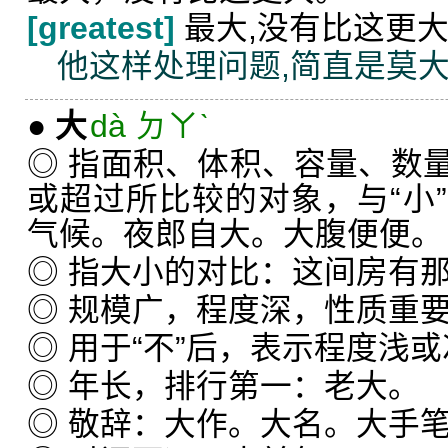
[greatest]
最大,没有比这更
他这样处理问题,简直是莫
●
大
dà ㄉㄚˋ
◎ 指面积、体积、容量、数
或超过所比较的对象，与“小
气候。夜郎自大。大腹便便。
◎ 指大小的对比：这间房有
◎ 规模广，程度深，性质重
◎ 用于“不”后，表示程度浅
◎ 年长，排行第一：老大。
◎ 敬辞：大作。大名。大手