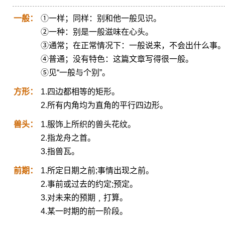
一般：
①一样；同样：别和他一般见识。
②一种：别是一般滋味在心头。
③通常；在正常情况下：一般说来，不会出什么事
④普通；没有特色：这篇文章写得很一般。
⑤见“一般与个别”。
方形：
1.四边都相等的矩形。
2.所有内角均为直角的平行四边形。
兽头：
1.服饰上所织的兽头花纹。
2.指龙舟之首。
3.指兽瓦。
前期：
1.所定日期之前;事情出现之前。
2.事前或过去的约定;预定。
3.对未来的预期﹐打算。
4.某一时期的前一阶段。