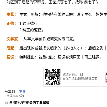
为区别于后起的李攀龙、王世贞等七子，故称“前七子”。
主张：
主意，见解；也指持有某种见解：没了主张｜妈妈
正德：
1.端正德行。
2.纯正的道德。
文学家：
从事文学创作或研究的专门家。
后起：
后出现的或新成长起来的（多指人才）：后起之秀
强调：
特别提出；着重指出：强调客观原因｜再三强调。
试试手机扫一扫
在你手机上继续浏览此页面
分享到：
更多
阅读(6377次)
与“前七子”相关的字典解释