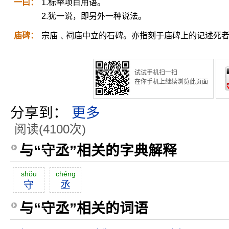
一曰：
1.标举项目用语。
2.犹一说，即另外一种说法。
庙碑：
宗庙﹑祠庙中立的石碑。亦指刻于庙碑上的记述死
试试手机扫一扫
在你手机上继续浏览此页面
分享到：
更多
阅读(4100次)
与“守丞”相关的字典解释
shŏu
chéng
守
丞
与“守丞”相关的词语