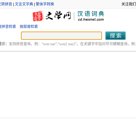
文转拼音
|
文言文字典
|
繁体字转换
关注我们
按拼音检索
按部首检索
提示：
支持拼音查询，例：“wen xue”;“wen2 xue2”。在关键字中加问号可模糊查询，例：“