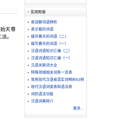
实用附录
易误解词语辨析
元始天尊
表示看的词语
二派。
描写春天的词语（二）
描写春天的词语（一）
汉语词语知识汇编（二）
汉语词语知识汇编（一）
汉语关联词大全
特殊领域相关词条一览表
常用现代汉语易混实词辨析63例
现代汉语词类表和语法表
词的语法功能
汉语词典简介
更多...