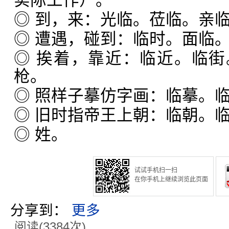
实际工作）。
◎ 到，来：光临。莅临。亲
◎ 遭遇，碰到：临时。面临
◎ 挨着，靠近：临近。临
枪。
◎ 照样子摹仿字画：临摹。
◎ 旧时指帝王上朝：临朝。
◎ 姓。
试试手机扫一扫
在你手机上继续浏览此页面
分享到：
更多
阅读(3384次)