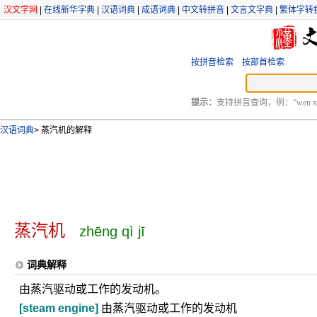
汉文学网
|
在线新华字典
|
汉语词典
|
成语词典
|
中文转拼音
|
文言文字典
|
繁体字转
按拼音检索
按部首检索
提示：
支持拼音查询，例：“wen xu
汉语词典
>
蒸汽机的解释
蒸汽机
zhēng qì jī
词典解释
由蒸汽驱动或工作的发动机。
[steam engine]
由蒸汽驱动或工作的发动机