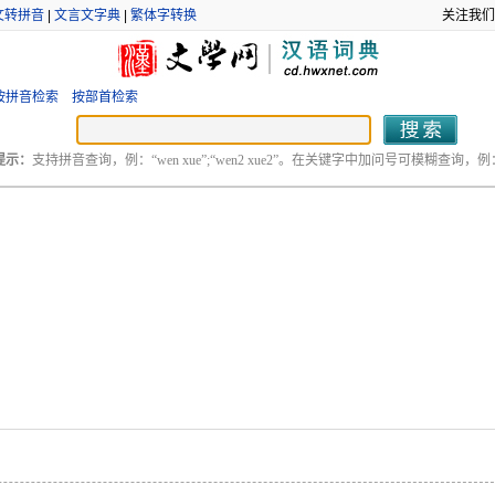
文转拼音
|
文言文字典
|
繁体字转换
关注我们
按拼音检索
按部首检索
提示：
支持拼音查询，例：“wen xue”;“wen2 xue2”。在关键字中加问号可模糊查询，例：“