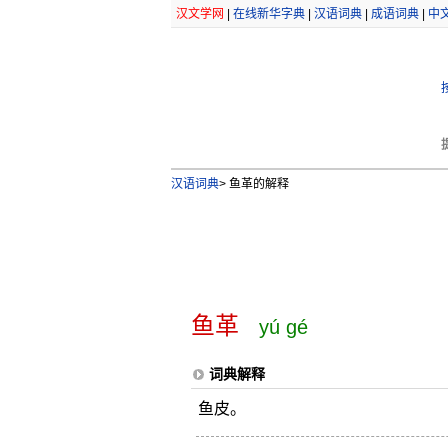
汉文学网
|
在线新华字典
|
汉语词典
|
成语词典
|
中
汉语词典
>
鱼革的解释
鱼革
yú gé
词典解释
鱼皮。