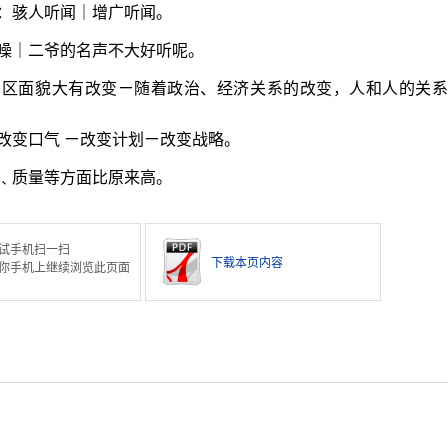
：骇人听闻｜增广听闻。
噪｜二爷的名声不大好听呢。
山区面貌大有改变ㄧ随着政治、经济关系的改变，人和人的关系
改变口气 ㄧ改变计划ㄧ改变战略。
﹑质量等方面比原来高。
试手机扫一扫
下载本页内容
你手机上继续浏览此页面