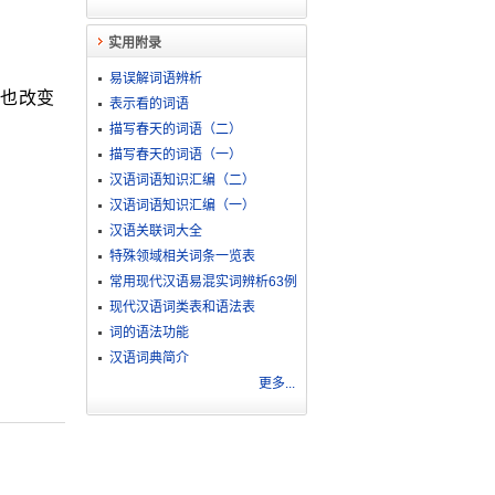
实用附录
易误解词语辨析
也改变
表示看的词语
描写春天的词语（二）
描写春天的词语（一）
汉语词语知识汇编（二）
汉语词语知识汇编（一）
汉语关联词大全
特殊领域相关词条一览表
常用现代汉语易混实词辨析63例
现代汉语词类表和语法表
词的语法功能
汉语词典简介
更多...