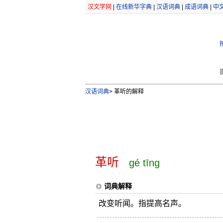
汉文学网
|
在线新华字典
|
汉语词典
|
成语词典
|
中
汉语词典
>
革听的解释
革听
gé tīng
词典解释
改变听闻。指提高名声。