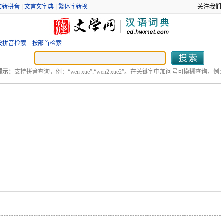
文转拼音
|
文言文字典
|
繁体字转换
关注我们
按拼音检索
按部首检索
提示：
支持拼音查询，例：“wen xue”;“wen2 xue2”。在关键字中加问号可模糊查询，例：“