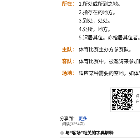
所在：
1.所处或所到之地。
2.指存在的地方。
3.到处，处处。
4.处所，地方。
5.谓居其位。亦指居其位者
主队：
体育比赛主办方参赛队。
客队：
体育比赛中，被邀请来参加
场地：
适应某种需要的空地。如体
试
在
分享到：
更多
阅读(3254次)
与“客场”相关的字典解释