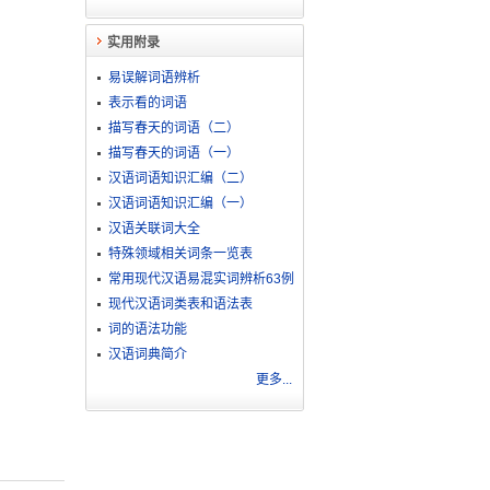
实用附录
易误解词语辨析
表示看的词语
描写春天的词语（二）
描写春天的词语（一）
汉语词语知识汇编（二）
汉语词语知识汇编（一）
汉语关联词大全
特殊领域相关词条一览表
常用现代汉语易混实词辨析63例
现代汉语词类表和语法表
词的语法功能
汉语词典简介
更多...