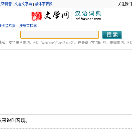
文转拼音
|
文言文字典
|
繁体字转换
关注我们
按拼音检索
按部首检索
提示：
支持拼音查询，例：“wen xue”;“wen2 xue2”。在关键字中加问号可模糊查询，例：“
队来说叫客场。