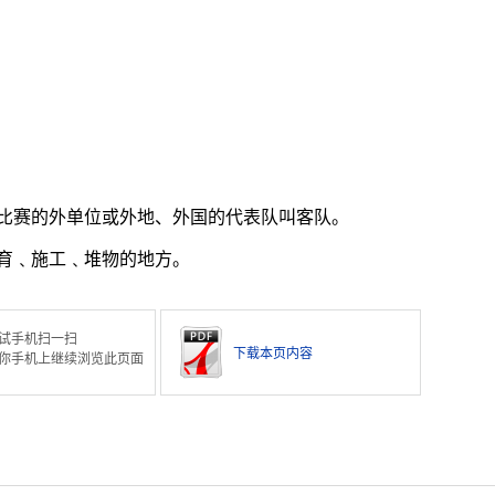
。
比赛的外单位或外地、外国的代表队叫客队。
育﹑施工﹑堆物的地方。
试手机扫一扫
下载本页内容
你手机上继续浏览此页面