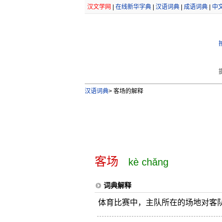
汉文学网
|
在线新华字典
|
汉语词典
|
成语词典
|
中
汉语词典
>
客场的解释
客场
kè chǎng
词典解释
体育比赛中，主队所在的场地对客