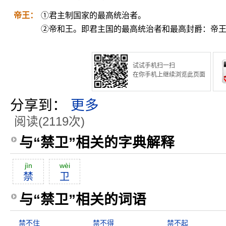
帝王：
①君主制国家的最高统治者。
②帝和王。即君主国的最高统治者和最高封爵：帝
试试手机扫一扫
在你手机上继续浏览此页面
分享到：
更多
阅读(2119次)
与“禁卫”相关的字典解释
jìn
wèi
禁
卫
与“禁卫”相关的词语
禁不住
禁不得
禁不起