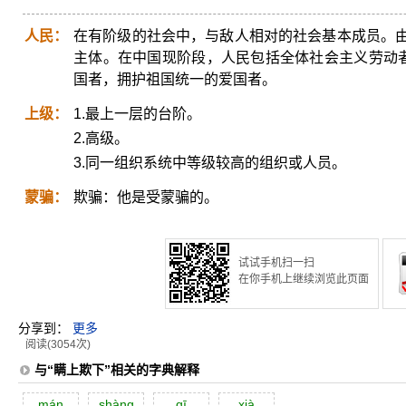
人民：
在有阶级的社会中，与敌人相对的社会基本成员。
主体。在中国现阶段，人民包括全体社会主义劳动者
国者，拥护祖国统一的爱国者。
上级：
1.最上一层的台阶。
2.高级。
3.同一组织系统中等级较高的组织或人员。
蒙骗：
欺骗：他是受蒙骗的。
试试手机扫一扫
在你手机上继续浏览此页面
分享到：
更多
阅读(3054次)
与“瞒上欺下”相关的字典解释
mán
shàng
qī
xià