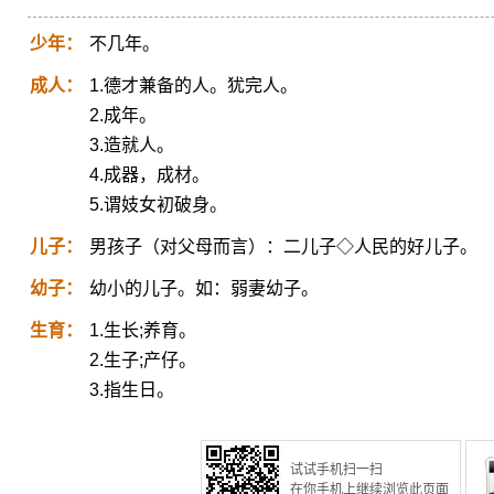
少年：
不几年。
成人：
1.德才兼备的人。犹完人。
2.成年。
3.造就人。
4.成器，成材。
5.谓妓女初破身。
儿子：
男孩子（对父母而言）：二儿子◇人民的好儿子。
幼子：
幼小的儿子。如：弱妻幼子。
生育：
1.生长;养育。
2.生子;产仔。
3.指生日。
试试手机扫一扫
在你手机上继续浏览此页面