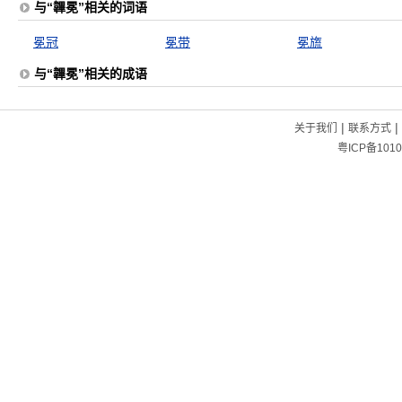
与“韠冕”相关的词语
冕冠
冕带
冕旒
与“韠冕”相关的成语
|
|
关于我们
联系方式
粤ICP备1010