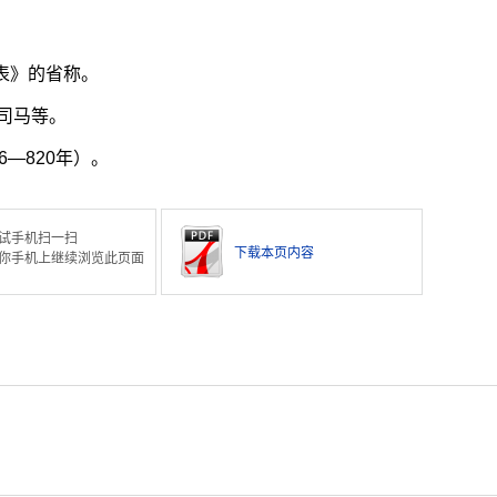
表》的省称。
司马等。
—820年）。
试手机扫一扫
下载本页内容
你手机上继续浏览此页面