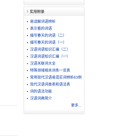
实用附录
易误解词语辨析
表示看的词语
描写春天的词语（二）
描写春天的词语（一）
汉语词语知识汇编（二）
汉语词语知识汇编（一）
汉语关联词大全
特殊领域相关词条一览表
常用现代汉语易混实词辨析63例
现代汉语词类表和语法表
词的语法功能
汉语词典简介
更多...