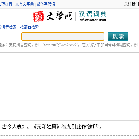
文转拼音
|
文言文字典
|
繁体字转换
关注我们
按拼音检索
按部首检索
提示：
支持拼音查询，例：“wen xue”;“wen2 xue2”。在关键字中加问号可模糊查询，例：“
古今人表》。《元和姓纂》卷九引此作“谢邱”。