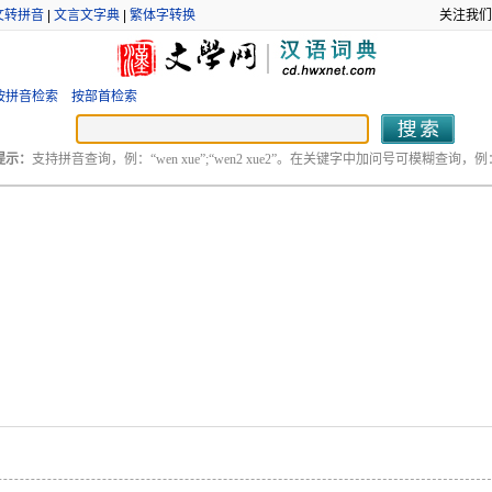
文转拼音
|
文言文字典
|
繁体字转换
关注我们
按拼音检索
按部首检索
提示：
支持拼音查询，例：“wen xue”;“wen2 xue2”。在关键字中加问号可模糊查询，例：“
。