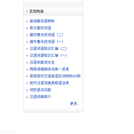
实用附录
易误解词语辨析
表示看的词语
描写春天的词语（二）
描写春天的词语（一）
汉语词语知识汇编（二）
汉语词语知识汇编（一）
汉语关联词大全
特殊领域相关词条一览表
常用现代汉语易混实词辨析63例
现代汉语词类表和语法表
词的语法功能
汉语词典简介
更多...