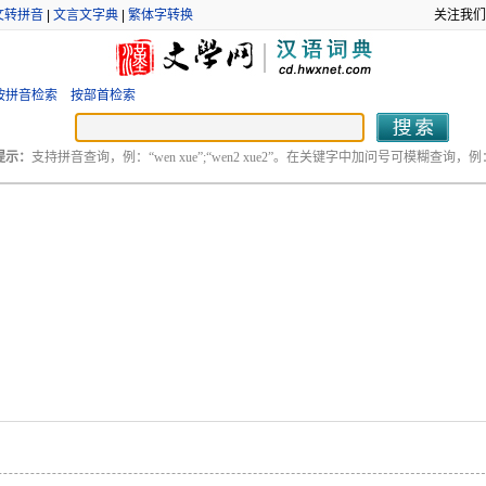
文转拼音
|
文言文字典
|
繁体字转换
关注我们
按拼音检索
按部首检索
提示：
支持拼音查询，例：“wen xue”;“wen2 xue2”。在关键字中加问号可模糊查询，例：“