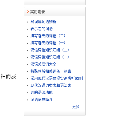
实用附录
易误解词语辨析
表示看的词语
描写春天的词语（二）
描写春天的词语（一）
汉语词语知识汇编（二）
汉语词语知识汇编（一）
汉语关联词大全
特殊领域相关词条一览表
长袖而屡
常用现代汉语易混实词辨析63例
现代汉语词类表和语法表
词的语法功能
汉语词典简介
更多...