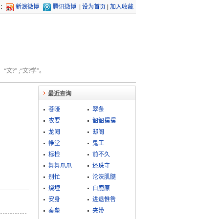
：
新浪微博
腾讯微博
|
设为首页
|
加入收藏
文?” ;“文?学”。
最近查询
苍哑
翠条
农要
韶韶摆摆
龙阙
邸阁
帷堂
鬼工
标检
前不久
舞舞爪爪
还珠守
别忙
沦浃肌髓
烧埋
白鹿原
安身
进退惟咎
秦垒
夹带