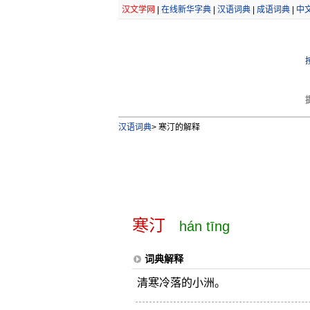
汉文学网
|
在线新华字典
|
汉语词典
|
成语词典
|
中
汉语词典
>
寒汀的解释
寒汀
hán tīng
词典解释
清寒冷落的小洲。