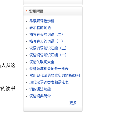
实用附录
易误解词语辨析
表示看的词语
描写春天的词语（二）
描写春天的词语（一）
汉语词语知识汇编（二）
汉语词语知识汇编（一）
汉语关联词大全
古人从这
特殊领域相关词条一览表
常用现代汉语易混实词辨析63例
现代汉语词类表和语法表
穷的读书
词的语法功能
汉语词典简介
更多...