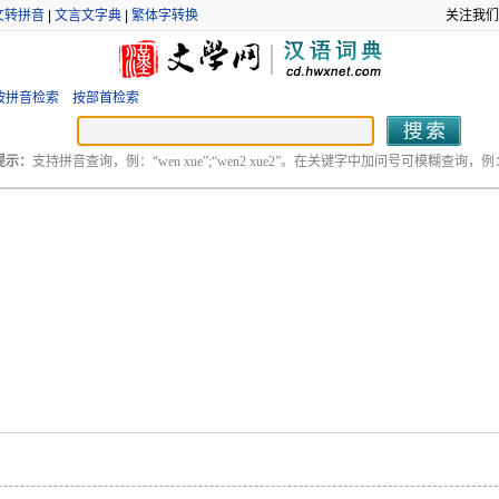
文转拼音
|
文言文字典
|
繁体字转换
关注我们
按拼音检索
按部首检索
提示：
支持拼音查询，例：“wen xue”;“wen2 xue2”。在关键字中加问号可模糊查询，例：“