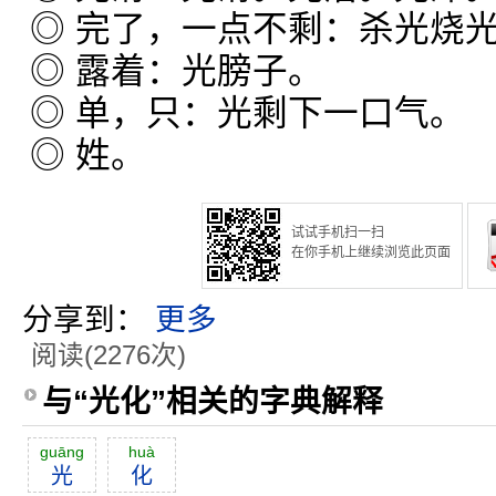
◎ 完了，一点不剩：杀光烧
◎ 露着：光膀子。
◎ 单，只：光剩下一口气。
◎ 姓。
试试手机扫一扫
在你手机上继续浏览此页面
分享到：
更多
阅读(2276次)
与“光化”相关的字典解释
guāng
huà
光
化