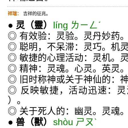
祥瑞：
吉祥的征兆。
●
灵
（靈）
líng ㄌㄧㄥˊ
◎ 有效验：灵验。灵丹妙药
◎ 聪明，不呆滞：灵巧。机
◎ 敏捷的心理活动：灵机。
◎ 精神：灵魂。心灵。英灵
◎ 旧时称神或关于神仙的：
◎ 反映敏捷，活动迅速：
）。
◎ 关于死人的：幽灵。灵魂
●
兽
（獸）
shòu ㄕㄡˋ