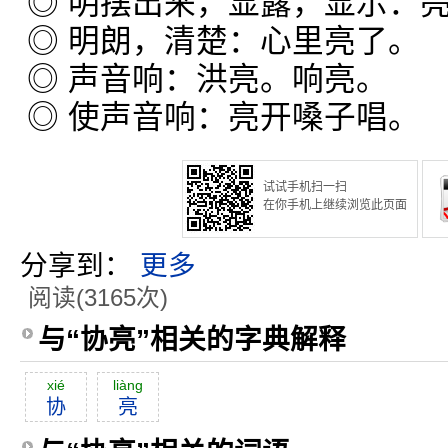
◎ 明摆出来，显露，显示：
◎ 明朗，清楚：心里亮了。
◎ 声音响：洪亮。响亮。
◎ 使声音响：亮开嗓子唱。
试试手机扫一扫
在你手机上继续浏览此页面
分享到：
更多
阅读(3165次)
与“协亮”相关的字典解释
xié
liàng
协
亮