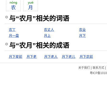
nóng
yuè
农
月
与“农月”相关的词语
农丁
农丈人
农业
月一盘
月上
月下
与“农月”相关的成语
月下星前
月下老
月下老人
月下老儿
月下花前
|
|
关于我们
联系方式
粤ICP备1010