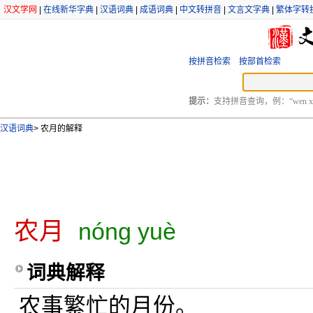
汉文学网
|
在线新华字典
|
汉语词典
|
成语词典
|
中文转拼音
|
文言文字典
|
繁体字转
按拼音检索
按部首检索
提示：
支持拼音查询，例：“wen xu
汉语词典
>
农月的解释
农月
nóng yuè
词典解释
农事繁忙的月份。