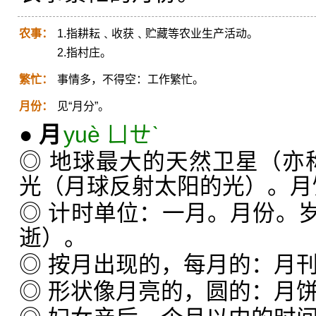
农事：
1.指耕耘﹑收获﹑贮藏等农业生产活动。
2.指村庄。
繁忙：
事情多，不得空：工作繁忙。
月份：
见“月分”。
●
月
yuè ㄩㄝˋ
◎ 地球最大的天然卫星（亦称
光（月球反射太阳的光）。月
◎ 计时单位：一月。月份。
逝）。
◎ 按月出现的，每月的：月
◎ 形状像月亮的，圆的：月