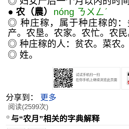
◎ 妇女产后一个月以内的时
●
农
（農）
nóng ㄋㄨㄥˊ
◎ 种庄稼，属于种庄稼的
产。农垦。农家。农忙。农民
◎ 种庄稼的人：贫农。菜农
◎ 姓。
试试手机扫一扫
在你手机上继续浏览此页面
分享到：
更多
阅读(2599次)
与“农月”相关的字典解释