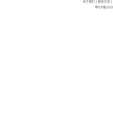
|
|
关于我们
联系方式
粤ICP备1010