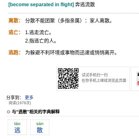
[become separated in flight]
奔逃流散
离散：
分散不能团聚（多指亲属）：家人离散。
逃亡：
1.逃走流亡。
2.指逃亡的人。
逃跑：
为躲避不利环境或事物而迅速或悄悄离开。
试试手机扫一扫
在你手机上继续浏览此页面
分享到：
更多
阅读(1978次)
与“逃散”相关的字典解释
táo
sàn
逃
散