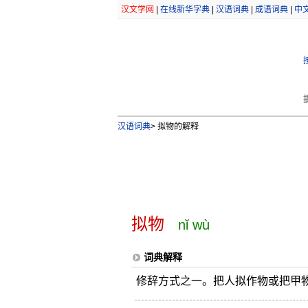
汉文学网
|
在线新华字典
|
汉语词典
|
成语词典
|
中
汉语词典
>
拟物的解释
拟物
nǐ wù
词典解释
修辞方式之一。把人拟作物或把甲