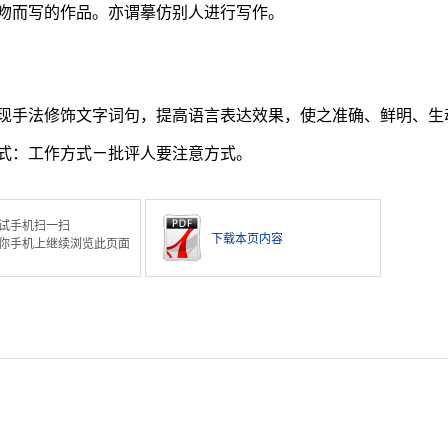
吻而写的作品。亦谓摹仿别人进行写作。
现手法修饰文字词句，提高语言表达效果，使之准确、鲜明、生
式：工作方式ㄧ批评人要注意方式。
试手机扫一扫
下载本页内容
你手机上继续浏览此页面