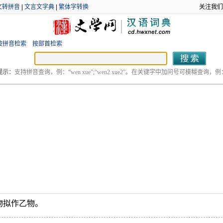
文转拼音
|
文言文字典
|
繁体字转换
关注我们
按拼音检索
按部首检索
提示：
支持拼音查询，例：“wen xue”;“wen2 xue2”。在关键字中加问号可模糊查询，例：“
物拟作乙物。