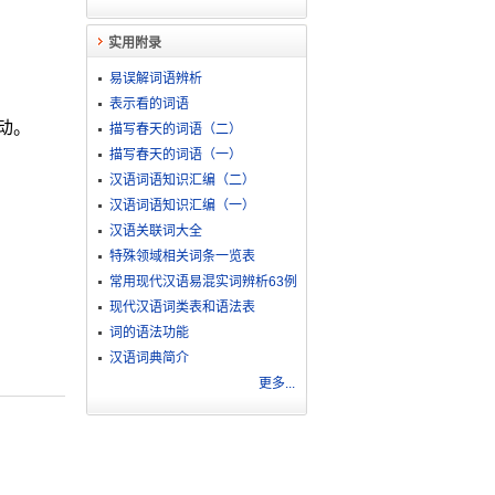
实用附录
易误解词语辨析
表示看的词语
动。
描写春天的词语（二）
描写春天的词语（一）
汉语词语知识汇编（二）
汉语词语知识汇编（一）
汉语关联词大全
特殊领域相关词条一览表
常用现代汉语易混实词辨析63例
现代汉语词类表和语法表
词的语法功能
汉语词典简介
更多...