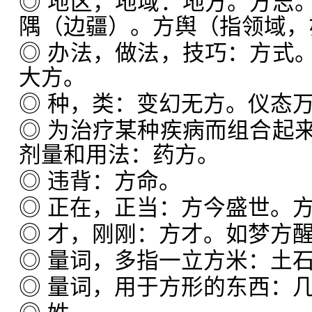
◎ 地区，地域：地方。方志
隅（边疆）。方舆（指领域，
◎ 办法，做法，技巧：方式
大方。
◎ 种，类：变幻无方。仪态
◎ 为治疗某种疾病而组合起
剂量和用法：药方。
◎ 违背：方命。
◎ 正在，正当：方今盛世。
◎ 才，刚刚：方才。如梦方
◎ 量词，多指一立方米：土
◎ 量词，用于方形的东西：