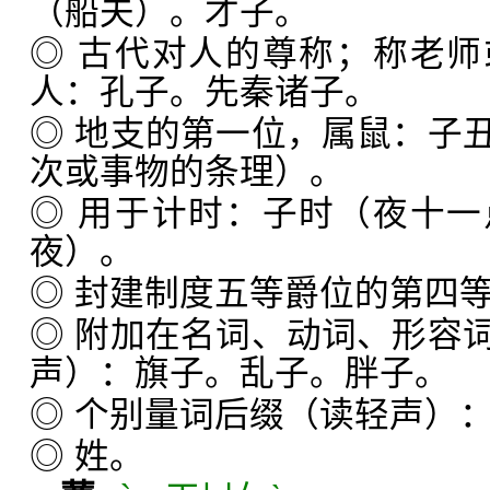
（船夫）。才子。
◎ 古代对人的尊称；称老
人：孔子。先秦诸子。
◎ 地支的第一位，属鼠：子
次或事物的条理）。
◎ 用于计时：子时（夜十
夜）。
◎ 封建制度五等爵位的第四
◎ 附加在名词、动词、形容
声）：旗子。乱子。胖子。
◎ 个别量词后缀（读轻声）
◎ 姓。