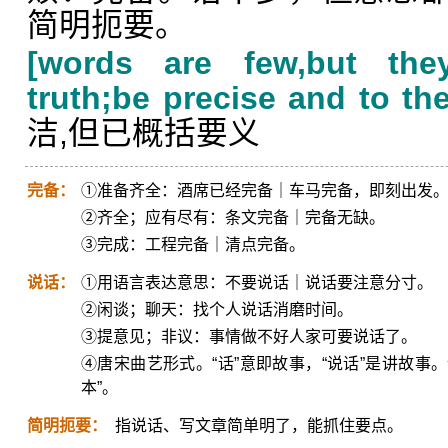
简明扼要。
[words are few,but the
truth;be precise and to the
洁,但已概括要义
完备：
①准备齐全：酒席已经完备｜车马完备，即刻出发
②齐全；应有尽有：条文完备｜完备无缺。
③完成：工程完备｜清点完备。
说话：
①用语言表达意思：不要说话｜说话要注意分寸。
②闲谈；聊天：找个人说话消磨时间。
③提意见；非议：事情做不好人家可要说话了。
④唐宋曲艺形式。“话”意即故事，“说话”是讲故事
本”。
简明扼要：
指说话、写文章简单明了，能抓住要点。