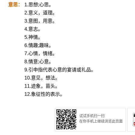
意思：
1.思想;心思。
2.意义，道理。
3.意图，用意。
4.意志。
5.神情。
6.情趣;趣味。
7.心情，情绪。
8.情意;心意。
9.引申指代表心意的宴请或礼品。
10.意见，想法。
11.迹象，苗头。
12.象征性的表示。
试试手机扫一扫
在你手机上继续浏览此页面