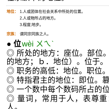
地位：
1.人或团体在社会关系中所处的位置。
2.人或物所占的地方。
3.程度;地步。
宗族：
谓同宗同族之人。
●
位
wèi ㄨㄟˋ
◎ 所处的地方：座位。部位
的地方；ｂ．地位）。位于。
◎ 职务的高低：地位。职位
◎ 特指君主的地位：即位。
◎ 一个数中每个数码所占的
◎ 量词，常用于人，表尊
人。