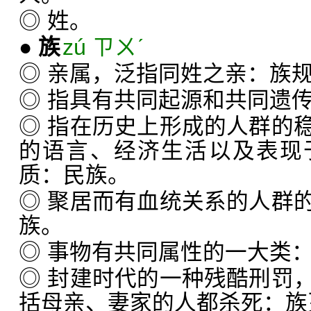
◎ 姓。
●
族
zú ㄗㄨˊ
◎ 亲属，泛指同姓之亲：族
◎ 指具有共同起源和共同遗
◎ 指在历史上形成的人群的
的语言、经济生活以及表现
质：民族。
◎ 聚居而有血统关系的人群
族。
◎ 事物有共同属性的一大类
◎ 封建时代的一种残酷刑罚
括母亲、妻家的人都杀死：族