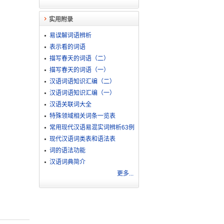
实用附录
易误解词语辨析
表示看的词语
描写春天的词语（二）
描写春天的词语（一）
汉语词语知识汇编（二）
汉语词语知识汇编（一）
汉语关联词大全
特殊领域相关词条一览表
常用现代汉语易混实词辨析63例
现代汉语词类表和语法表
词的语法功能
汉语词典简介
更多...