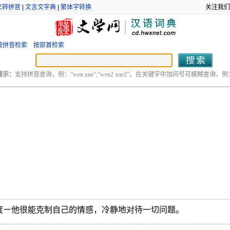
文转拼音
|
文言文字典
|
繁体字转换
关注我们
按拼音检索
按部首检索
提示：
支持拼音查询，例：“wen xue”;“wen2 xue2”。在关键字中加问号可模糊查询，例：“
度ㄧ他很能克制自己的情感，冷静地对待一切问题。