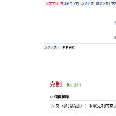
汉文学网
|
在线新华字典
|
汉语词典
|
成语词典
|
中
汉语词典
>
克制的解释
克制
kè zhì
词典解释
抑制（多指情感）：采取克制的态