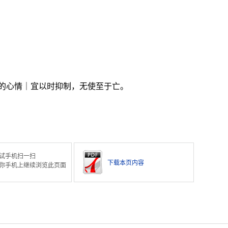
的心情｜宜以时抑制，无使至于亡。
试手机扫一扫
下载本页内容
你手机上继续浏览此页面