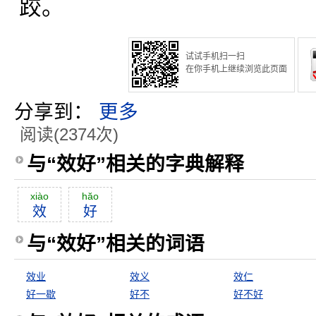
跤。
试试手机扫一扫
在你手机上继续浏览此页面
分享到：
更多
阅读(2374次)
与“效好”相关的字典解释
xiào
hăo
效
好
与“效好”相关的词语
效业
效义
效仁
好一歇
好不
好不好