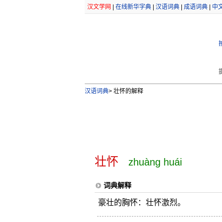
汉文学网
|
在线新华字典
|
汉语词典
|
成语词典
|
中
汉语词典
>
壮怀的解释
壮怀
zhuàng huái
词典解释
豪壮的胸怀：壮怀激烈。