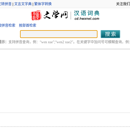
文转拼音
|
文言文字典
|
繁体字转换
关注我们
按拼音检索
按部首检索
提示：
支持拼音查询，例：“wen xue”;“wen2 xue2”。在关键字中加问号可模糊查询，例：“