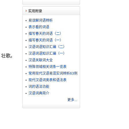
实用附录
易误解词语辨析
表示看的词语
描写春天的词语（二）
描写春天的词语（一）
汉语词语知识汇编（二）
汉语词语知识汇编（一）
。壮歌。
汉语关联词大全
特殊领域相关词条一览表
常用现代汉语易混实词辨析63例
现代汉语词类表和语法表
词的语法功能
汉语词典简介
更多...