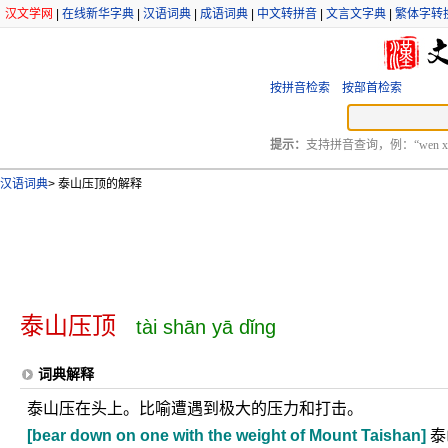
汉文学网
|
在线新华字典
|
汉语词典
|
成语词典
|
中文转拼音
|
文言文字典
|
繁体字转
按拼音检索
按部首检索
提示：
支持拼音查询，例：“wen xu
汉语词典
>
泰山压顶的解释
泰山压顶
tài shān yā dǐng
词典解释
泰山压在头上。比喻遭遇到极大的压力和打击。
[bear down on one with the weight of Mount Taishan]
泰