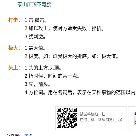
泰山压顶不弯腰
打击：
1.击;撞击。
2.加以攻击，使对方遭受失败﹑挫折。
3.犹刺激。
极大：
1.最大值。
2.极度。如：忍受极大的折磨。如：极大值。
头上：
1.头的上方;头顶。
2.指时候，时间的某一点。
3.先，前头。
4.方位词。用在名词后，表示在某种事物的范围以内
试试手机扫一扫
在你手机上继续浏览此页面