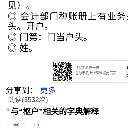
见）。
◎ 会计部门称账册上有业
头。开户。
◎ 门第：门当户头。
◎ 姓。
试试手机扫一扫
在你手机上继续浏览此页面
分享到：
更多
阅读(3532次)
与“枢户”相关的字典解释
shū
hù