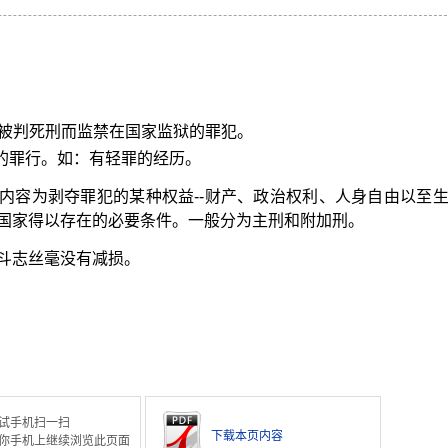
未被判死刑而监禁在国家监狱的罪犯。
由的罪行。如：有轻罪的经历。
内容为剥夺罪犯的某种权益--财产、政治权利、人身自由以至
国家得以存在的必要条件。一般分为主刑和附加刑。
斗志丝毫没有减损。
试手机扫一扫
下载本页内容
你手机上继续浏览此页面