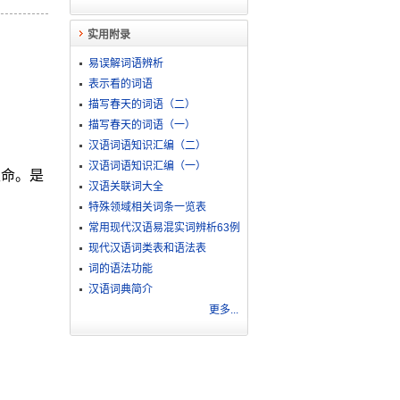
实用附录
易误解词语辨析
表示看的词语
描写春天的词语（二）
描写春天的词语（一）
汉语词语知识汇编（二）
汉语词语知识汇编（一）
生命。是
汉语关联词大全
特殊领域相关词条一览表
常用现代汉语易混实词辨析63例
现代汉语词类表和语法表
词的语法功能
汉语词典简介
更多...