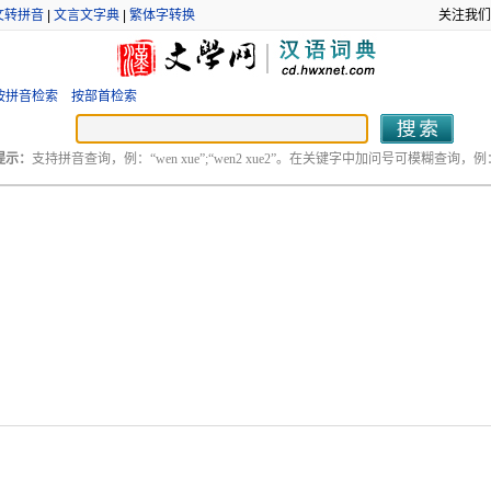
文转拼音
|
文言文字典
|
繁体字转换
关注我们
按拼音检索
按部首检索
提示：
支持拼音查询，例：“wen xue”;“wen2 xue2”。在关键字中加问号可模糊查询，例：“