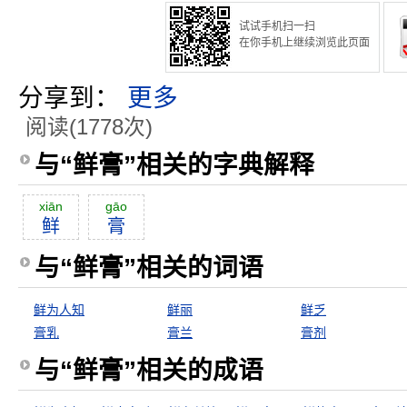
试试手机扫一扫
在你手机上继续浏览此页面
分享到：
更多
阅读(1778次)
与“鲜膏”相关的字典解释
xiān
gāo
鲜
膏
与“鲜膏”相关的词语
鲜为人知
鲜丽
鲜乏
膏乳
膏兰
膏剂
与“鲜膏”相关的成语