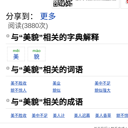
分享到：
更多
阅读(3880次)
与“美貌”相关的字典解释
mĕi
mào
美
貌
与“美貌”相关的词语
美不胜收
美业
美中不足
貌不惊人
貌似
貌似强大
与“美貌”相关的成语
美不胜收
美中不足
美人计
美人迟暮
美人香草
貌不