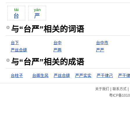
tái
yán
台
严
与“台严”相关的词语
台下
台中
台中市
严丝合缝
严两
严严
与“台严”相关的成语
台柱子
台阁生风
严丝合缝
严严实实
严于律己
严于
|
|
关于我们
联系方式
粤ICP备1010