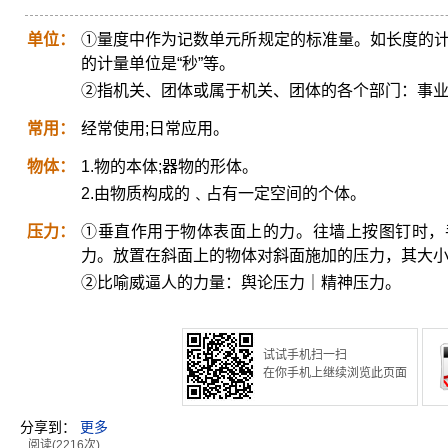
单位：
①量度中作为记数单元所规定的标准量。如长度的计量
的计量单位是“秒”等。
②指机关、团体或属于机关、团体的各个部门：事
常用：
经常使用;日常应用。
物体：
1.物的本体;器物的形体。
2.由物质构成的﹑占有一定空间的个体。
压力：
①垂直作用于物体表面上的力。往墙上按图钉时，
力。放置在斜面上的物体对斜面施加的压力，其大
②比喻威逼人的力量：舆论压力｜精神压力。
试试手机扫一扫
在你手机上继续浏览此页面
分享到：
更多
阅读(2216次)