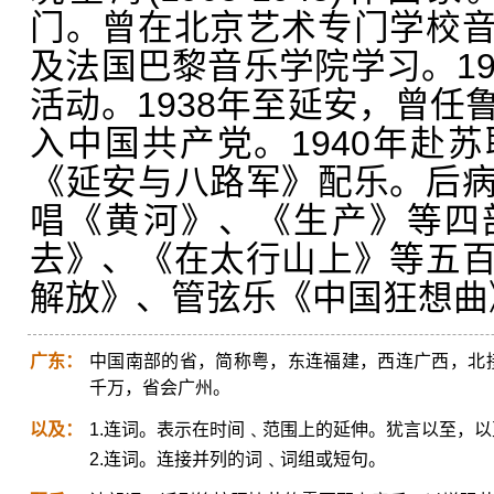
门。曾在北京艺术专门学校
及法国巴黎音乐学院学习。19
活动。1938年至延安，曾任
入中国共产党。1940年赴
《延安与八路军》配乐。后
唱《黄河》、《生产》等四
去》、《在太行山上》等五
解放》、管弦乐《中国狂想曲
广东：
中国南部的省，简称粤，东连福建，西连广西，北接
千万，省会广州。
以及：
1.连词。表示在时间﹑范围上的延伸。犹言以至，
2.连词。连接并列的词﹑词组或短句。