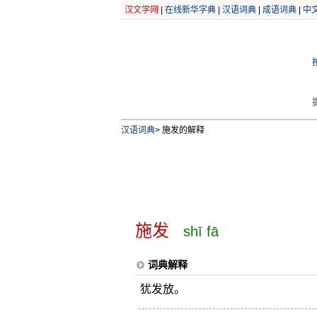
汉文学网
|
在线新华字典
|
汉语词典
|
成语词典
|
中
汉语词典
>
施发的解释
施发
shī fā
词典解释
犹发放。