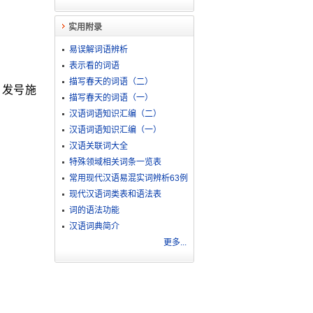
。
实用附录
易误解词语辨析
表示看的词语
描写春天的词语（二）
。发号施
描写春天的词语（一）
汉语词语知识汇编（二）
汉语词语知识汇编（一）
汉语关联词大全
特殊领域相关词条一览表
常用现代汉语易混实词辨析63例
现代汉语词类表和语法表
词的语法功能
汉语词典简介
更多...