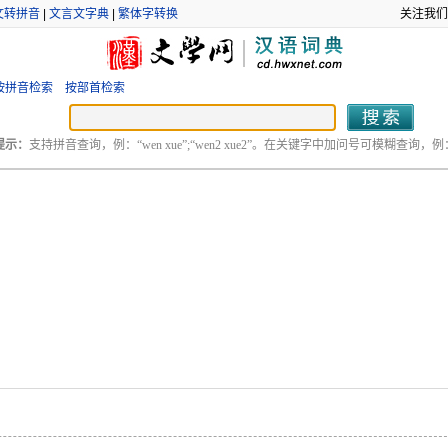
文转拼音
|
文言文字典
|
繁体字转换
关注我们
按拼音检索
按部首检索
提示：
支持拼音查询，例：“wen xue”;“wen2 xue2”。在关键字中加问号可模糊查询，例：“