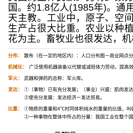
国。约1.8亿人(1985年)
天主教。工业中，原子、空
生产占很大比重。农业以种
花为主。畜牧业也很发达，机
分布：
散布（在一定的地区内）：人口分布图ㄧ商业网点
机械化：
广泛使用机器装备以代替或减轻体力劳动，提高
军火：
武器和弹药的总称：军火库。
发达：
①（事物）已有充分发展；（事业）兴盛：肌肉发
②使充分发展：发达经济ㄧ发达贸易。
比重：
①物质的重量和4℃时同体积纯水的重量的比值，叫
②一种事物在整体中所占的分量：我国工业在整个