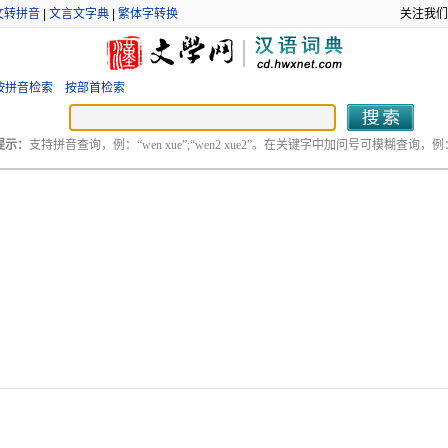
文转拼音
|
文言文字典
|
繁体字转换
关注我们
按拼音检索
按部首检索
提示：
支持拼音查询，例：“wen xue”;“wen2 xue2”。在关键字中加问号可模糊查询，例：“