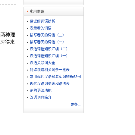
实用附录
易误解词语辨析
表示看的词语
有两种理
描写春天的词语（二）
习得来
描写春天的词语（一）
汉语词语知识汇编（二）
汉语词语知识汇编（一）
汉语关联词大全
特殊领域相关词条一览表
常用现代汉语易混实词辨析63例
现代汉语词类表和语法表
词的语法功能
汉语词典简介
更多...