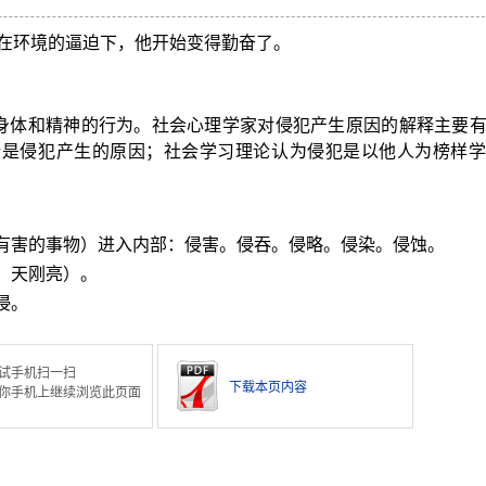
在环境的逼迫下，他开始变得勤奋了。
人身体和精神的行为。社会心理学家对侵犯产生原因的解释主要
折是侵犯产生的原因；社会学习理论认为侵犯是以他人为榜样学
或有害的事物）进入内部：侵害。侵吞。侵略。侵染。侵蚀。
，天刚亮）。
侵。
试手机扫一扫
下载本页内容
你手机上继续浏览此页面