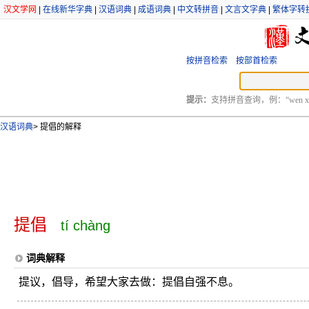
汉文学网
|
在线新华字典
|
汉语词典
|
成语词典
|
中文转拼音
|
文言文字典
|
繁体字转
按拼音检索
按部首检索
提示：
支持拼音查询，例：“wen xu
汉语词典
>
提倡的解释
提倡
tí chàng
词典解释
提议，倡导，希望大家去做：提倡自强不息。