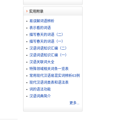
实用附录
易误解词语辨析
表示看的词语
描写春天的词语（二）
描写春天的词语（一）
汉语词语知识汇编（二）
汉语词语知识汇编（一）
汉语关联词大全
特殊领域相关词条一览表
常用现代汉语易混实词辨析63例
现代汉语词类表和语法表
词的语法功能
汉语词典简介
更多...