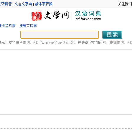
文转拼音
|
文言文字典
|
繁体字转换
关注我们
按拼音检索
按部首检索
提示：
支持拼音查询，例：“wen xue”;“wen2 xue2”。在关键字中加问号可模糊查询，例：“