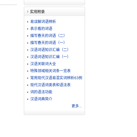
实用附录
易误解词语辨析
表示看的词语
描写春天的词语（二）
描写春天的词语（一）
汉语词语知识汇编（二）
汉语词语知识汇编（一）
汉语关联词大全
特殊领域相关词条一览表
常用现代汉语易混实词辨析63例
现代汉语词类表和语法表
词的语法功能
汉语词典简介
更多...