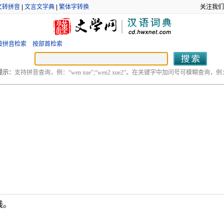
文转拼音
|
文言文字典
|
繁体字转换
关注我们
按拼音检索
按部首检索
提示：
支持拼音查询，例：“wen xue”;“wen2 xue2”。在关键字中加问号可模糊查询，例：“
贱。