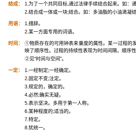
结成：
1.为了一个共同目标,通过法律手续结合起来。如：
2.结合成一体或一块;结合。如：多油脂的小油滴凝
用语：
1.措辞。
2.某一方面专用的词语。
时间：
①物质存在的可用钟表来量度的属性。某一过程的
映了顺序性。过程的持续性表现为时间间隔，顺序
②见“时间与空间”。
一定：
1.一经制定;一经确定。
2.固定不变;注定。
3.规定的，确定的。
4.必然;确实无疑。
5.表示坚决。多用于第一人称。
6.某种程度的;适当的。
7.特定。
8.犹统一。