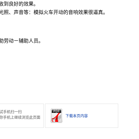
收到良好的效果。
光照、声音等：模拟火车开动的音响效果很逼真。
助劳动ㄧ辅助人员。
试手机扫一扫
下载本页内容
你手机上继续浏览此页面