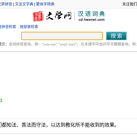
文转拼音
|
文言文字典
|
繁体字转换
关注我们
按拼音检索
按部首检索
提示：
支持拼音查询，例：“wen xue”;“wen2 xue2”。在关键字中加问号可模糊查询，例：“
o
们都知法、畏法而守法，以达到教化所不能收到的效果。