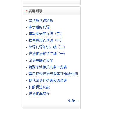
实用附录
易误解词语辨析
表示看的词语
描写春天的词语（二）
描写春天的词语（一）
汉语词语知识汇编（二）
汉语词语知识汇编（一）
汉语关联词大全
特殊领域相关词条一览表
常用现代汉语易混实词辨析63例
现代汉语词类表和语法表
词的语法功能
汉语词典简介
更多...