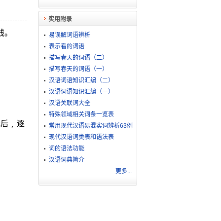
实用附录
钱。
易误解词语辨析
表示看的词语
描写春天的词语（二）
描写春天的词语（一）
汉语词语知识汇编（二）
汉语词语知识汇编（一）
汉语关联词大全
特殊领域相关词条一览表
元后﹐逐
常用现代汉语易混实词辨析63例
现代汉语词类表和语法表
词的语法功能
汉语词典简介
更多...