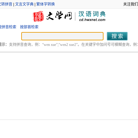
文转拼音
|
文言文字典
|
繁体字转换
关注我们
按拼音检索
按部首检索
提示：
支持拼音查询，例：“wen xue”;“wen2 xue2”。在关键字中加问号可模糊查询，例：“