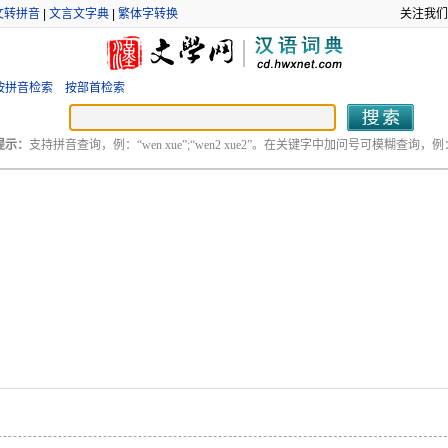
文转拼音
|
文言文字典
|
繁体字转换
关注我们
按拼音检索
按部首检索
提示：
支持拼音查询，例：“wen xue”;“wen2 xue2”。在关键字中加问号可模糊查询，例：“