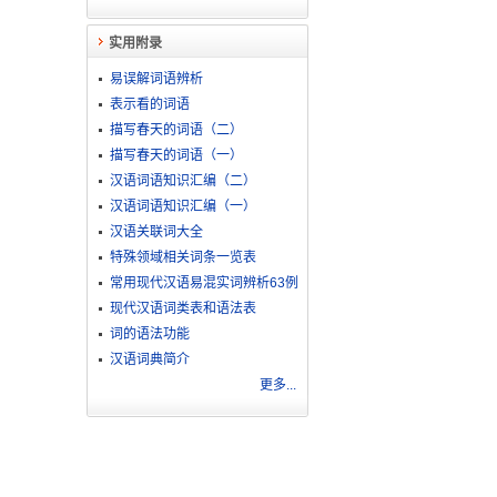
实用附录
易误解词语辨析
表示看的词语
描写春天的词语（二）
描写春天的词语（一）
汉语词语知识汇编（二）
汉语词语知识汇编（一）
汉语关联词大全
特殊领域相关词条一览表
常用现代汉语易混实词辨析63例
现代汉语词类表和语法表
词的语法功能
汉语词典简介
更多...