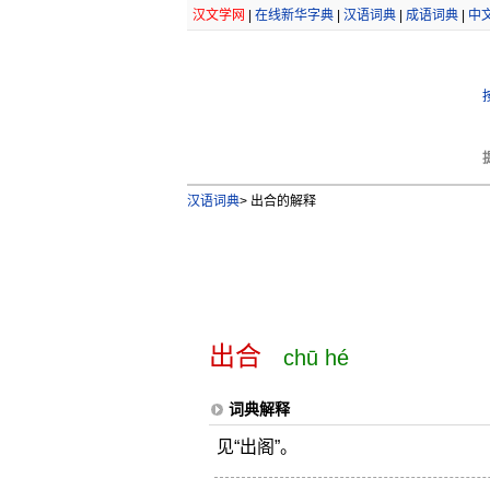
汉文学网
|
在线新华字典
|
汉语词典
|
成语词典
|
中
汉语词典
>
出合的解释
出合
chū hé
词典解释
见“出阁”。