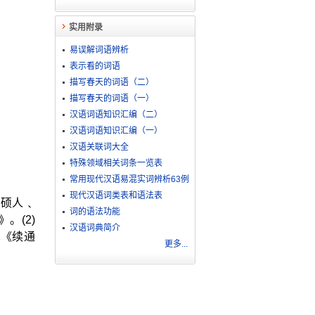
实用附录
易误解词语辨析
表示看的词语
描写春天的词语（二）
描写春天的词语（一）
汉语词语知识汇编（二）
汉语词语知识汇编（一）
汉语关联词大全
特殊领域相关词条一览表
常用现代汉语易混实词辨析63例
现代汉语词类表和语法表
﹑硕人﹑
词的语法功能
。(2)
汉语词典简介
见《续通
更多...