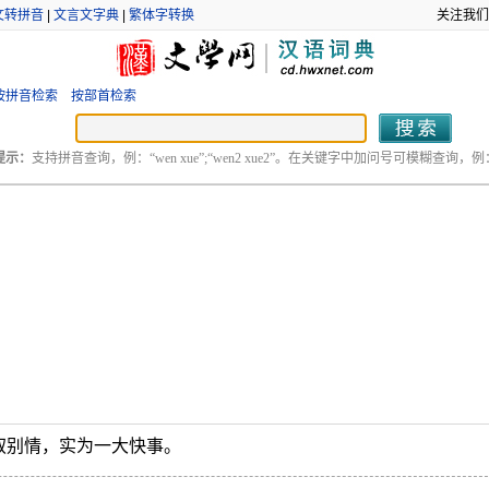
文转拼音
|
文言文字典
|
繁体字转换
关注我们
按拼音检索
按部首检索
提示：
支持拼音查询，例：“wen xue”;“wen2 xue2”。在关键字中加问号可模糊查询，例：“
叙别情，实为一大快事。